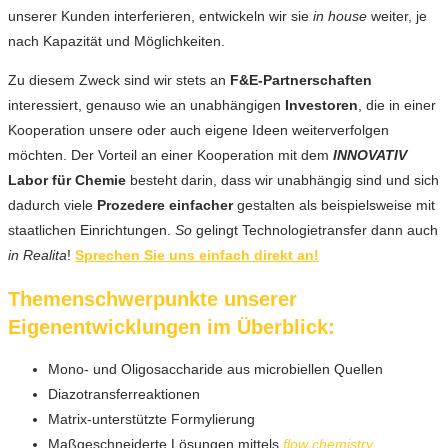
unserer Kunden interferieren, entwickeln wir sie
in house
weiter, je
nach Kapazität und Möglichkeiten.
Zu diesem Zweck sind wir stets an
F&E-Partnerschaften
interessiert, genauso wie an unabhängigen
Investoren
, die in einer
Kooperation unsere oder auch eigene Ideen weiterverfolgen
möchten. Der Vorteil an einer Kooperation mit dem
INNOVATIV
Labor für Chemie
besteht darin, dass wir unabhängig sind und sich
dadurch viele
Prozedere einfacher
gestalten als beispielsweise mit
staatlichen Einrichtungen.
So
gelingt Technologietransfer dann auch
in Realita
!
Sprechen Sie uns einfach direkt an!
Themenschwerpunkte unserer
Eigenentwicklungen im Überblick:
Mono- und Oligosaccharide aus microbiellen Quellen
Diazotransferreaktionen
Matrix-unterstützte Formylierung
Maßgeschneiderte Lösungen mittels
flow chemistry