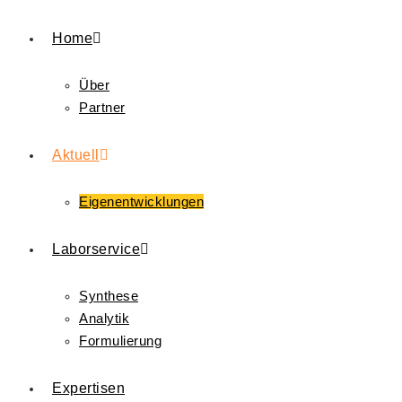
Home
Über
Partner
Aktuell
Eigenentwicklungen
Laborservice
Synthese
Analytik
Formulierung
Expertisen