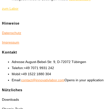
zum Labor
Hinweise
Datenschutz
Impressum
Kontakt
Adresse:
August-Bebel-Str. 9, D-72072 Tübingen
Telefon:
+49 7071 9931 242
Mobil:
+49 1522 1880 304
Email:
contact@innovativlabor.com
Opens in your application
Nützliches
Downloads
Chemie-Tools